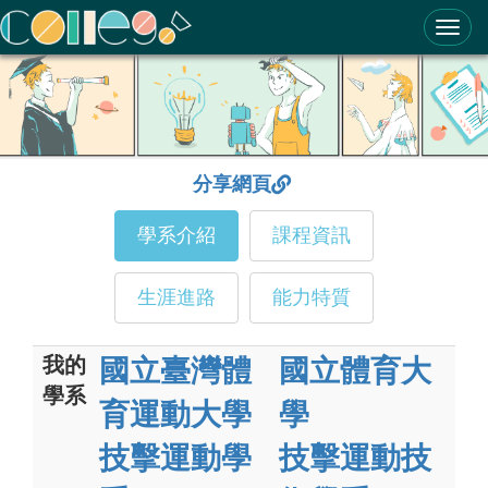
ColleGo! 大學選才與高中育才輔助系統
分享網頁
學系介紹
課程資訊
生涯進路
能力特質
我的
國立臺灣體
國立體育大
學系
育運動大學
學
技擊運動學
技擊運動技