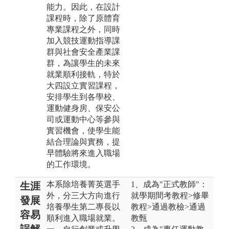
能力。因此，在設計
課程時，除了原體育
專業課程之外，同時
加入競技運動指導課
群與社會安全產業課
群，為讓學生的未來
就業順利接軌，特於
大四設立實習課程，
安排學生到各學校、
運動健身房、保安公
司或運動中心等參與
實習機會，使學生能
結合理論與實務，提
早體驗將來進入職場
的工作環境。
本系除培養菁英選手
1、成為"正式教師"：
生涯
外，分三大方向進行
就學期間考教程>修畢
發展
培養學生第二專長以
教程>通過教檢>通過
容易
順利進入職場就業。
教甄
誤解