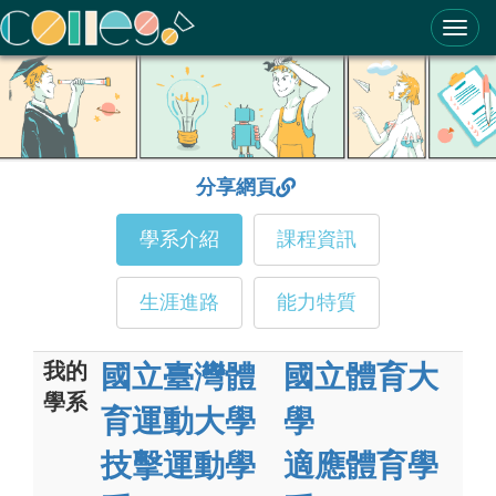
ColleGo! 大學選才與高中育才輔助系統
分享網頁
學系介紹
課程資訊
生涯進路
能力特質
我的
國立臺灣體
國立體育大
學系
育運動大學
學
技擊運動學
適應體育學