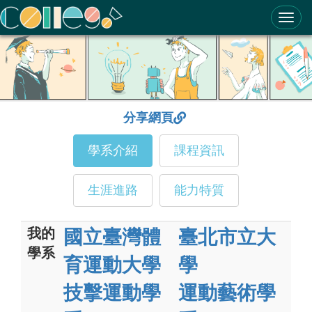
ColleGo! 大學選才與高中育才輔助系統
分享網頁
學系介紹
課程資訊
生涯進路
能力特質
我的
國立臺灣體
臺北市立大
學系
育運動大學
學
技擊運動學
運動藝術學