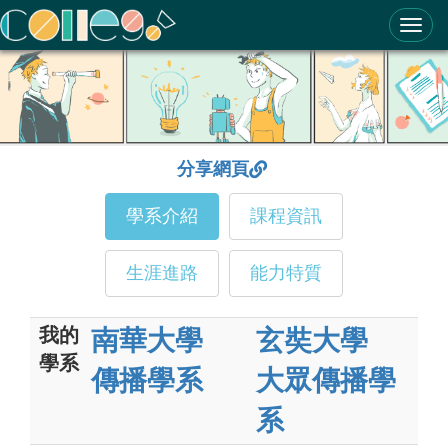
ColleGo! 大學選才與高中育才輔助系統
分享網頁
學系介紹
課程資訊
生涯進路
能力特質
我的
南華大學
玄奘大學
學系
傳播學系
大眾傳播學
系