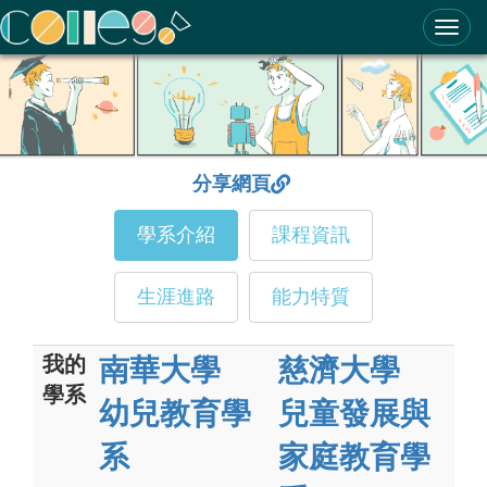
ColleGo! 大學選才與高中育才輔助系統
分享網頁
學系介紹
課程資訊
生涯進路
能力特質
我的
南華大學
慈濟大學
學系
幼兒教育學
兒童發展與
系
家庭教育學