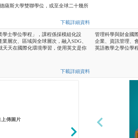
英國密德薩斯大學雙聯學位，或至全球二十幾所
下載詳細資料
業學士學位學程」，課程係採模組化設
管理科學與財金國
產業層次、區域與全球層次，融入SDG、
企業、資訊管理、
灣就天天在國際化環境學習，使用英文是你
英語教學之學位學
下載詳細資料
未上傳圖片