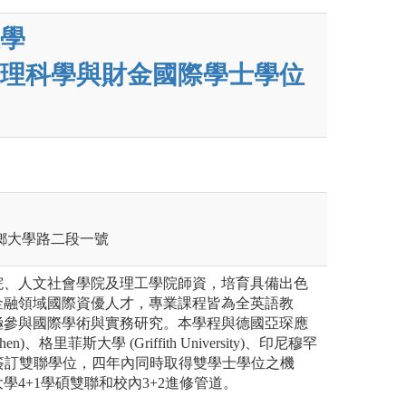
學
理科學與財金國際學士學位
壽豐鄉大學路二段一號
院、人文社會學院及理工學院師資，培育具備出色
金融領域國際資優人才，專業課程皆為全英語教
極參與國際學術與實務研究。本學程與德國亞琛應
en)、格里菲斯大學 (Griffith University)、印尼穆罕
S)簽訂雙聯學位，四年內同時取得雙學士學位之機
學4+1學碩雙聯和校內3+2進修管道。