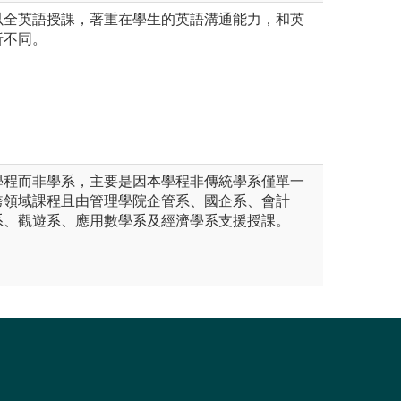
以全英語授課，著重在學生的英語溝通能力，和英
析不同。
學程而非學系，主要是因本學程非傳統學系僅單一
跨領域課程且由管理學院企管系、國企系、會計
系、觀遊系、應用數學系及經濟學系支援授課。