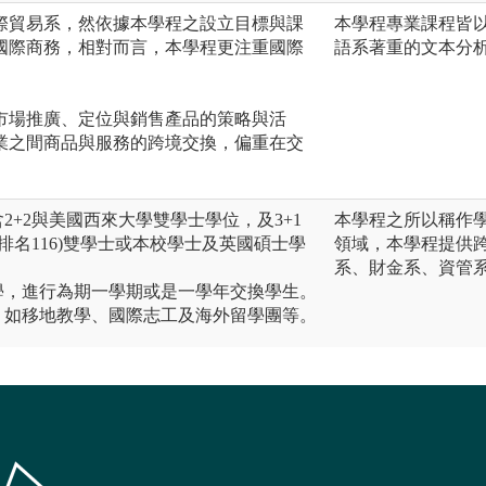
際貿易系，然依據本學程之設立目標與課
本學程專業課程皆
國際商務，相對而言，本學程更注重國際
語系著重的文本分
。
市場推廣、定位與銷售產品的策略與活
業之間商品與服務的跨境交換，偏重在交
2+2與美國西來大學雙學士學位，及3+1
本學程之所以稱作
排名116)雙學士或本校學士及英國碩士學
領域，本學程提供
系、財金系、資管
學，進行為期一學期或是一學年交換學生。
，如移地教學、國際志工及海外留學團等。