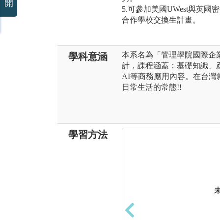
開
5.可參加美國UWest與
合作學校交換生計畫。
本系名為「管理學院國際企
學科意涵
計，課程涵蓋：基礎知識、
AI等商務應用內容。在台
日常生活的常態!!
學習方法