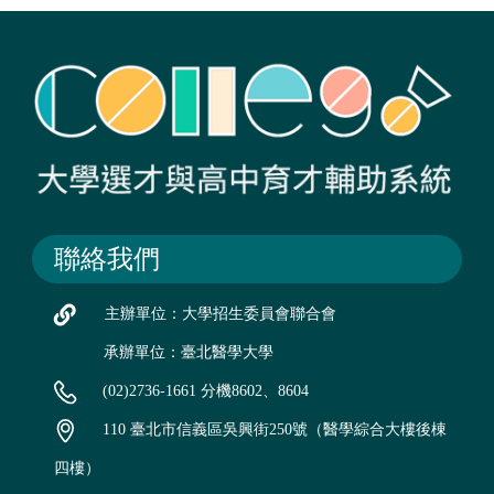
聯絡我們
主辦單位：大學招生委員會聯合會
承辦單位：臺北醫學大學
(02)2736-1661 分機8602、8604
110 臺北市信義區吳興街250號（醫學綜合大樓後棟
四樓）