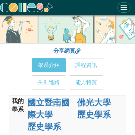
ColleGo! 大學選才與高中育才輔助系統
分享網頁
學系介紹
課程資訊
生涯進路
能力特質
我的
國立暨南國
佛光大學
學系
際大學
歷史學系
歷史學系