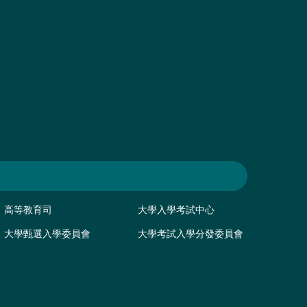
高等教育司
大學入學考試中心
大學甄選入學委員會
大學考試入學分發委員會