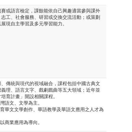
競賽或語言檢定，課餘能依自己興趣適當參與課外
、志工、社會服務、研習或交換交流活動；或策劃
以展現自主學習及多元學習能力。
際、傳統與現代的視域融合，課程包括中國古典文
想義理、語言文字、戲劇戲曲等五大領域；近年並
才培育計畫」開設相關課程。
臺灣語文、文學為主。
培育華文文學創作、華語教學及華語文應用之人才為
：以商業應用為導向。