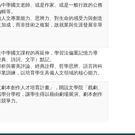
為中學國文老師、或是作家、或是一般行政的公務
編輯等。
的人文專業能力、思辨力、對生命的感受力與創造
之加成，而非技術之複製，故就業與生涯發展非單
。
是中學國文課程的再延伸，學習法偏重記憶力導
經典、詩詞、文字）默記。
解析與審美評論、經典詮釋、哲學思辨、語言跨科
專業訓練，以培育學生具備人文領域的核心能力。
文劇本創作人才培育計畫」，開設文學院「戲劇、
域學分學程，讓學生得以藉由劇場展演、劇本創作
業競爭力。