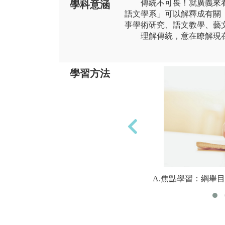
傳統不可畏！就廣義來看
學科意涵
語文學系」可以解釋成有關
事學術研究、語文教學、藝
理解傳統，意在瞭解現在
學習方法
A.焦點學習：綱舉