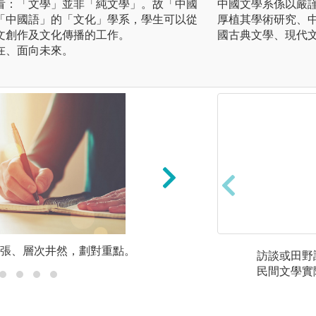
：「文學」並非「純文學」。故「中國
中國文學系係以嚴
「中國語」的「文化」學系，學生可以從
厚植其學術研究、
文創作及文化傳播的工作。
國古典文學、現代
、面向未來。
目張、層次井然，劃對重點。
B.統整學習：措
訪談或田野
民間文學實