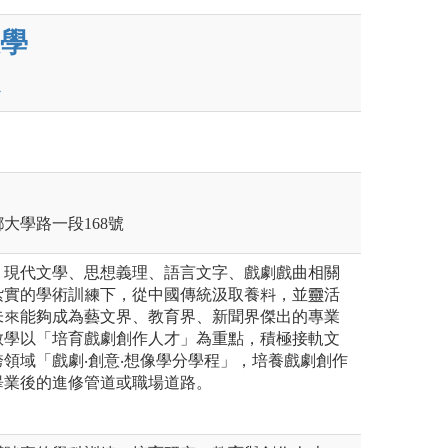
學
鄉大學路一段168號
、現代文學、思想義理、語言文字、戲劇戲曲相關
紮實的學術訓練下，從中國傳統汲取養料，並靈活
未來能夠成為藝文界、教育界、新聞界傑出的專業
教學以「培育戲劇創作人才」為重點，積極接軌文
領域「戲劇‧創意‧想像學分學程」，培養戲劇創作
畢業後的進修管道或職場道路。