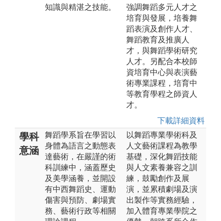
知識與精湛之技能。
強調舞蹈多元人才之
培育與發展，培養舞
蹈表演及創作人才、
舞蹈教育及推廣人
才，與舞蹈學術研究
人才。另配合本校師
資培育中心與表演藝
術專業課程，培育中
等教育學程之師資人
才。
下載詳細資料
舞蹈學系旨在學習以
以舞蹈專業學術科及
學科
身體為語言之動態表
人文藝術課程為教學
意涵
達藝術，在嚴謹的術
基礎，深化舞蹈技能
科訓練中，涵蓋歷史
與人文素養兼容之訓
及美學涵養，並開設
練，鼓勵創作及展
有中西舞蹈史、運動
演，並累積劇場及演
傷害與預防、劇場實
出製作等實務經驗，
務、藝術行政等相關
加入體育專業學院之