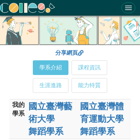
ColleGo! 大學選才與高中育才輔助系統
分享網頁
學系介紹
課程資訊
生涯進路
能力特質
我的
國立臺灣藝
國立臺灣體
學系
術大學
育運動大學
舞蹈學系
舞蹈學系