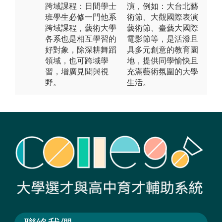
跨域課程：日間學士
演，例如：大台北藝
班學生必修一門他系
術節、大觀國際表演
跨域課程，藝術大學
藝術節、臺藝大國際
各系也是相互學習的
電影節等，是活潑且
好對象，除深耕舞蹈
具多元創意的教育園
領域，也可跨域學
地，提供同學愉快且
習，增廣見聞與視
充滿藝術氛圍的大學
野。
生活。