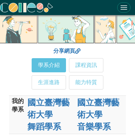
ColleGo! 大學選才與高中育才輔助系統
分享網頁
學系介紹
課程資訊
生涯進路
能力特質
我的
國立臺灣藝
國立臺灣藝
學系
術大學
術大學
舞蹈學系
音樂學系