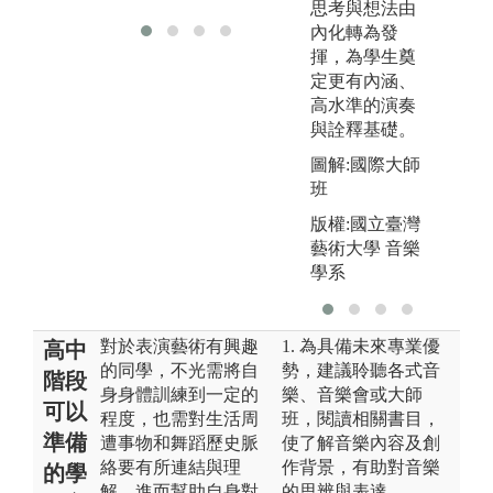
思考與想法由
內化轉為發
揮，為學生奠
定更有內涵、
高水準的演奏
與詮釋基礎。
圖解:國際大師
班
版權:國立臺灣
藝術大學 音樂
學系
對於表演藝術有興趣
1. 為具備未來專業優
高中
的同學，不光需將自
勢，建議聆聽各式音
階段
身身體訓練到一定的
樂、音樂會或大師
可以
程度，也需對生活周
班，閱讀相關書目，
準備
遭事物和舞蹈歷史脈
使了解音樂內容及創
絡要有所連結與理
作背景，有助對音樂
的學
解，進而幫助自身對
的思辨與表達。