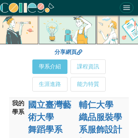
ColleGo! 大學選才與高中育才輔助系統
分享網頁
學系介紹
課程資訊
生涯進路
能力特質
我的
國立臺灣藝
輔仁大學
學系
術大學
織品服裝學
舞蹈學系
系服飾設計