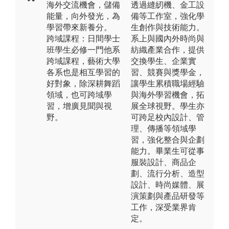
海外交流機會，儲備
透過縫紉機、金工設
能量，向外發光，為
備等工作室，強化學
學習帶來新養分。
生創作與技術能力。
跨域課程：日間學士
系上與國內外時尚與
班學生必修一門他系
紡織產業合作，提供
跨域課程，藝術大學
交換學生、企業實
各系也是相互學習的
習、競賽與獎學金，
好對象，除深耕舞蹈
讓學生累積職場經驗
領域，也可跨域學
與海外學習機會，拓
習，增廣見聞與視
展全球視野。學生亦
野。
可跨足校內設計、管
理、傳播等領域學
習，強化整合與企劃
能力。畢業生可從事
服裝設計、商品企
劃、流行分析、造型
設計、時尚媒體、展
演策劃與產品研發等
工作，深受業界肯
定。