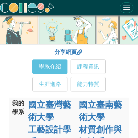
ColleGo! 大學選才與高中育才輔助系統
分享網頁
學系介紹
課程資訊
生涯進路
能力特質
我的
國立臺灣藝
國立臺南藝
學系
術大學
術大學
工藝設計學
材質創作與