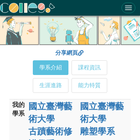
ColleGo! 大學選才與高中育才輔助系統
分享網頁
學系介紹
課程資訊
生涯進路
能力特質
我的
國立臺灣藝
國立臺灣藝
學系
術大學
術大學
古蹟藝術修
雕塑學系