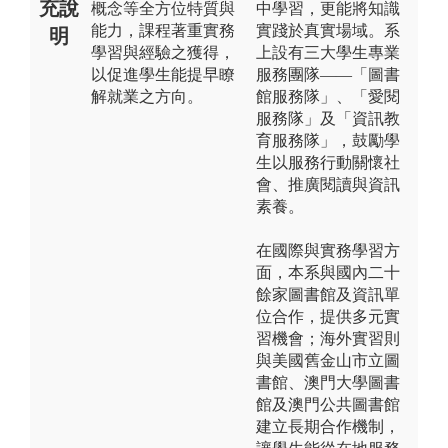
充說
概念等全方位特質與
中學習，更能將知識
能力，課程著重實務
實踐於真實場域。系
明
學習與經驗之獲得，
上設有三大學生專業
以促進學生能提早瞭
服務團隊——「圖書
解就業之方向。
館服務隊」、「愛閱
服務隊」及「資訊教
育服務隊」，鼓勵學
生以服務行動關懷社
會、推廣閱讀與資訊
素養。
在國際與實務學習方
面，本系與國內二十
餘家圖書館及資訊單
位合作，提供多元實
習機會；海外實習則
與美國舊金山市立圖
書館、澳門大學圖書
館及澳門公共圖書館
建立長期合作機制，