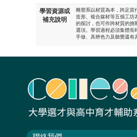
雕塑系以材質為本，跨足當
學習資源或
造形、複合媒材等五個工坊
補充說明
的探討，也可作跨材質的挑
選項。學習過程必須集體長
手做、具辨色力及聽覺還有
聯絡我們