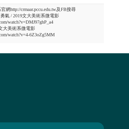
p://crmaar.pccu.edu.tw及FB搜尋
相遇的勇氣 / 2019文大美術系微電影
e.com/watch?v=DMJ97ghP_a4
 2018文大美術系微電影
e.com/watch?v=4-6Z3oZg5MM