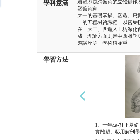
雕塑系是純藝術的立體創作
學科意涵
塑藝術家。
大一的基礎素描、塑造、寫
二的五種材質課程，以密集
在，大三、四進入工坊深化
成。理論方面則是中西雕塑
題講座等，學術科並重。
學習方法
1、一年級-打下基
實雕塑、藝用解剖學