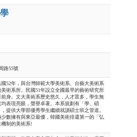
學
岡路55號
國52年，與台灣師範大學美術系、台藝大美術系
美術系所。民國51年設立全國最早的藝術研究所
班前身。文大美術系歷史悠久，人才眾多，學生無
業均表現亮眼，聲譽卓著。本系規劃有「學、碩
」，提供大學部優秀學生繼續就讀碩士班之管道。
極少數擁有與東亞最優，韓國美術排還第一的「弘
機制的美術系!