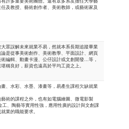
另有許多重要美術團體。還有眾多系友擔任大學藝
主任及教授、藝術創作者、美術教師，或藝術家及
被大眾誤解未來就業不易，然就本系長期追蹤畢業
無論是從事美術創作、美術教學、平面設計、網頁
美術編輯、動畫卡漫、公仔設計或文創開發…等，
業堪稱良好，薪資也遠高於平均工資之上。
油畫、水彩、水墨、漆畫等，易產生課程欠缺就業
純藝術的課程之外，也有如電腦繪圖、微電影製
、金工、陶藝等實用性強，應用性廣的設計與文創課
或就業的職能要求。