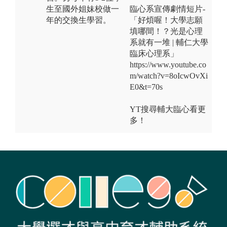
生至國外姐妹校做一
臨心系宣傳劇情短片-
年的交換生學習。
「好煩喔！大學志願
填哪間！？光是心理
系就有一堆 | 輔仁大學
臨床心理系」
https://www.youtube.co
m/watch?v=8oIcwOvXi
E0&t=70s
YT搜尋輔大臨心看更
多！