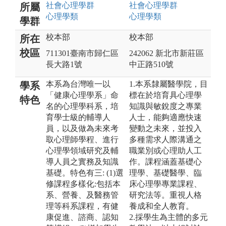
社會心理
學群
社會心理
學群
所屬
心理
學類
心理
學類
學群
校本部
校本部
所在
校區
711301臺南市歸仁區
242062 新北市新莊區
長大路1號
中正路510號
本系為台灣唯一以
1.本系隸屬醫學院，目
學系
「健康心理學系」命
標在於培育具心理學
特色
名的心理學科系，培
知識與敏銳度之專業
育學士級的輔導人
人士，能夠適應快速
員，以及做為未來考
變動之未來，並投入
取心理師學程、進行
多種需求人際溝通之
心理學領域研究及輔
職業別或心理助人工
導人員之實務及知識
作。課程涵蓋基礎心
基礎。特色有三: (1)選
理學、基礎醫學、臨
修課程多樣化:包括本
床心理學專業課程、
系、營養、及醫務管
研究法等。重視人格
理等科系課程，有健
養成和全人教育。
康促進、諮商、認知
2.採學生為主體的多元