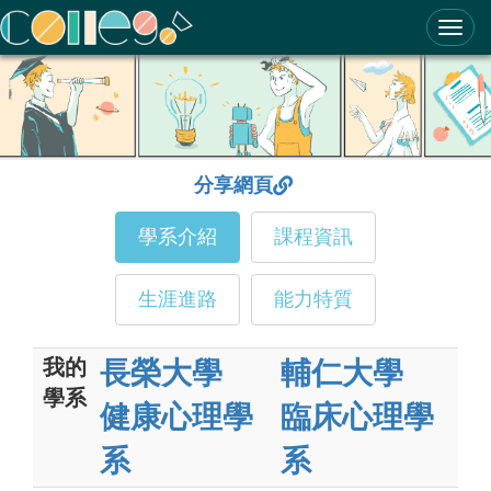
ColleGo! 大學選才與高中育才輔助系統
分享網頁
學系介紹
課程資訊
生涯進路
能力特質
我的
長榮大學
輔仁大學
學系
健康心理學
臨床心理學
系
系