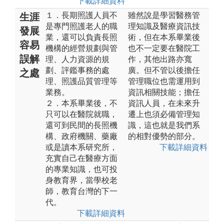
下載詳細資料
１．長期照護人員不
雖然說是學習醫務管
生涯
是專門照護老人的職
理知識及醫療資訊技
發展
業，還可以負責長照
術，但在本系畢業後
容易
機構的經營規劃與管
也不一定要在醫院工
誤解
理、人力資源的規
作，其他出路亦寬
劃、評鑑事務的處
廣。但不管以後擔任
之處
理、照護品質管理等
管理職位也需運用到
業務。
資訊相關技能；擔任
２．本系畢業後，不
資訊人員，在未來升
只可以在醫院就職，
遷上也須必備管理知
還可到民間的長照機
識，這也就是我們系
構、政府機關、藥廠
的相對優勢的部分。
或是讀本系研究所，
下載詳細資料
充實自己在醫療方面
的專業知識，也可投
身教育界，當學校老
師，教育台灣的下一
代。
下載詳細資料