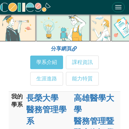
ColleGo! 大學選才與高中育才輔助系統
分享網頁
學系介紹
課程資訊
生涯進路
能力特質
我的
長榮大學
高雄醫學大
學系
醫務管理學
學
系
醫務管理暨