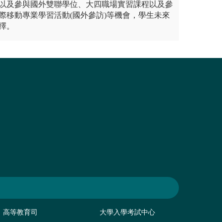
以及參與國外雙聯學位、大四職場實習課程以及參
際移動專業學習活動(國外參訪)等機會，學生未來
擇。
高等教育司
大學入學考試中心