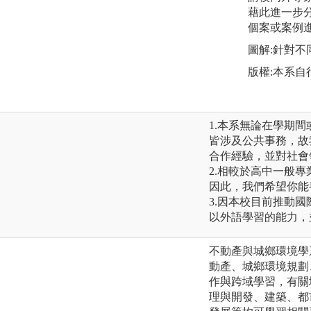
藉此進一步
個案或案例
圖解:針對
版權:本系自
1.本系無論在學期
皆涉及公共事務，故
合作經驗，並對社會
2.相較於高中一般
因此，我們希望你能
3.因本校目前推動
以外語學習的能力，
不動產與城鄉環境學
動產、城鄉環境規劃
作與跨域學習，有關
理與開發、建築、都