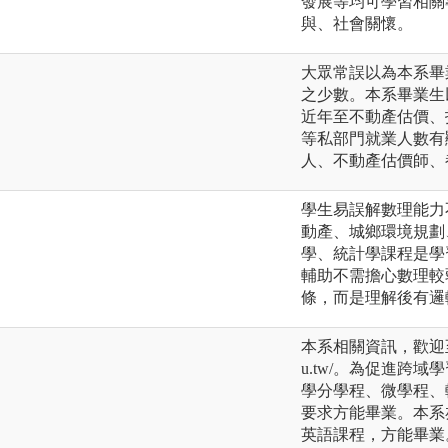
發展等均可學習相關
與、社會關懷。
大眾常誤以為本系畢
之少數。本系畢業生
近年至不動產估價、
等私部門就業人數有
人、不動產估價師、
學生易誤解數理能力
動產、城鄉環境規劃
學、統計學課程是學
輔助不需擔心數理較
條，而是理解後有邏
本系相關資訊，歡迎至系網頁
u.tw/。為促進跨
學分學程、微學程、
要求方能畢業。本系
英語課程，方能畢業