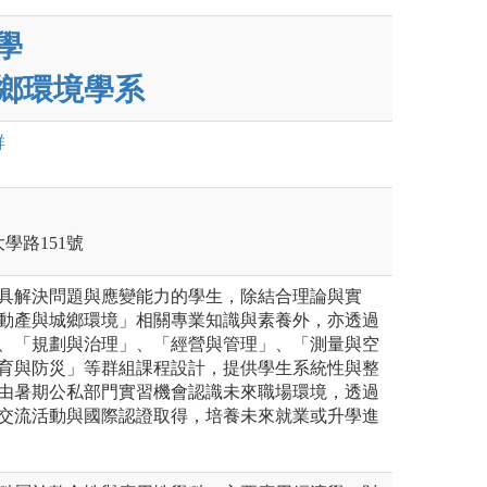
學
鄉環境學系
群
大學路151號
具解決問題與應變能力的學生，除結合理論與實
動產與城鄉環境」相關專業知識與素養外，亦透過
、「規劃與治理」、「經營與管理」、「測量與空
育與防災」等群組課程設計，提供學生系統性與整
由暑期公私部門實習機會認識未來職場環境，透過
交流活動與國際認證取得，培養未來就業或升學進