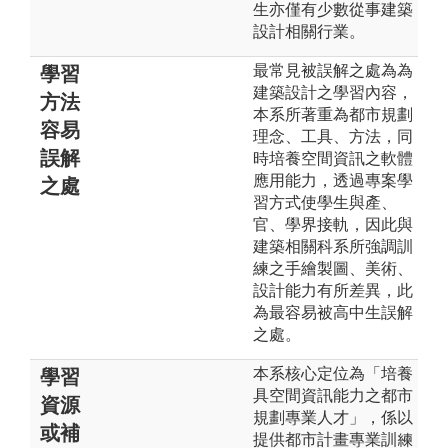
生亦僅有少數從事建築
設計相關行業。
最常見被誤解之處為為
學習
建築設計之學習內容，
方法
本系所著重為都市規劃
容易
理念、工具、方法，同
誤解
時培養空間資訊之軟體
應用能力，透過專案學
之處
習方式使學生與產、
官、學界接軌，因此與
建築相關科系所強調訓
練之手繪製圖、美術、
設計能力有所差異，此
為最容易被高中生誤解
之處。
本系核心定位為「培養
學習
具空間資訊能力之都市
資源
規劃專業人才」，係以
或補
提供都市計畫專業訓練