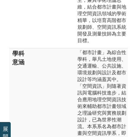
主，兼具學術理論思
維，結合都市計畫與地
理空間資訊領域的學術
精華，以培育高階都市
規劃師、空間資訊系統
開發及測量技師為主要
目標。
「都市計畫」為綜合性
學科
學科，舉凡土地使用、
意涵
交通運輸、公共設施、
環境規劃與設計及都市
設計等均涵蓋其中。
「空間資訊」則隨著資
訊與電腦科技進步，結
合應用地理空間資訊技
術來輔助都市計畫領域
之理論研究與實務規劃
設計，已為世界性潮
流。本系系名為都市計
展
畫與空間資訊學系，即
開