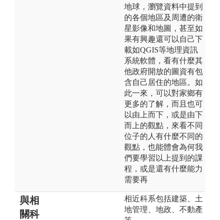
地球，瀏覽資料中提到
的各個地區及周遭的衛
星影像和地圖，甚至如
果有興趣還可以自己下
載如QGIS等地理資訊
系統軟體，看有什麼其
他政府開放的圖資有包
含自己居住的地區。如
此一來，可以對家鄉有
更多的了解，而且也可
以由上而下，或是由下
而上的觀點，來看不同
位子的人有什麼不同的
觀點，也能體會為何我
們要學習以上提到的課
程，或是還有什麼能力
需要再
相近科系包括建築、土
與相
地管理、地政、不動產
關科