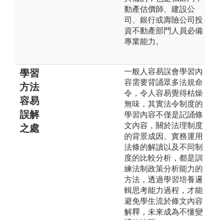
動產估價師、建設公
司、銀行或壽險公司投
資不動產部門人員必備
專業能力。
一般人容易誤會學習內
學習
容需要背誦眾多法規命
方法
令，令人容易覺得枯燥
容易
無味，其實法令制度的
誤解
學習內容不僅是記誦條
文內容，關於法理制度
之處
的背景成因、實務運用
法條的解讀以及不同制
度的比較分析，都是訓
練法制政策分析能力的
方法，透過學習培養邏
輯思考能力過程，才能
避免學生流於條文內容
解釋，未來成為不懂變