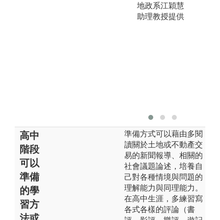
地政系江穎慧
助理教授提供
版
準備方式可以藉由多閱
高中
讀關於土地或不動產交
階段
易的新聞報導、相關的
可以
社會議題論述，培養自
準備
己對各種情境與問題的
理解能力與同理能力。
的學
在高中生涯，多練習寫
習方
各式各樣的評論（書
法或