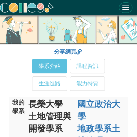
ColleGo! 大學選才與高中育才輔助系統
分享網頁
學系介紹
課程資訊
生涯進路
能力特質
我的
長榮大學
國立政治大
學系
土地管理與
學
開發學系
地政學系土