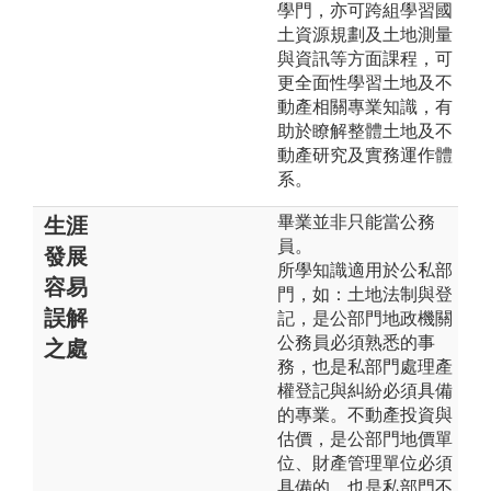
學門，亦可跨組學習國
土資源規劃及土地測量
與資訊等方面課程，可
更全面性學習土地及不
動產相關專業知識，有
助於瞭解整體土地及不
動產研究及實務運作體
系。
畢業並非只能當公務
生涯
員。
發展
所學知識適用於公私部
容易
門，如：土地法制與登
誤解
記，是公部門地政機關
公務員必須熟悉的事
之處
務，也是私部門處理產
權登記與糾紛必須具備
的專業。不動產投資與
估價，是公部門地價單
位、財產管理單位必須
具備的，也是私部門不