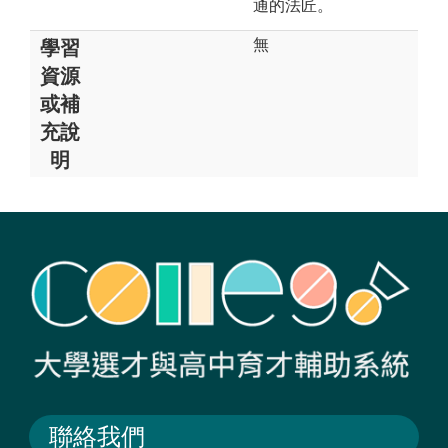
通的法匠。
無
學習
資源
或補
充說
明
聯絡我們