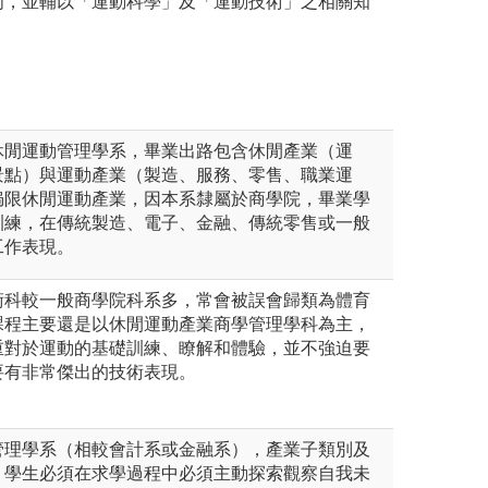
門，並輔以「運動科學」及「運動技術」之相關知
休閒運動管理學系，畢業出路包含休閒產業（運
景點）與運動產業（製造、服務、零售、職業運
侷限休閒運動產業，因本系隸屬於商學院，畢業學
訓練，在傳統製造、電子、金融、傳統零售或一般
工作表現。
術科較一般商學院科系多，常會被誤會歸類為體育
課程主要還是以休閒運動產業商學管理學科為主，
重對於運動的基礎訓練、瞭解和體驗，並不強迫要
要有非常傑出的技術表現。
管理學系（相較會計系或金融系），產業子類別及
，學生必須在求學過程中必須主動探索觀察自我未