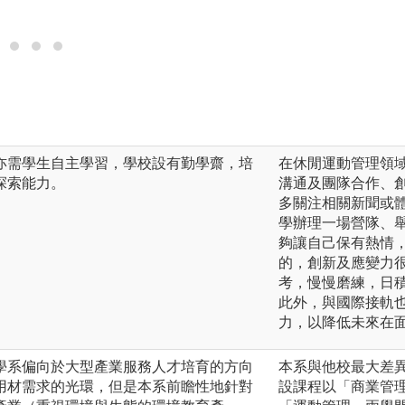
亦需學生自主學習，學校設有勤學齋，培
在休閒運動管理領
探索能力。
溝通及團隊合作、
多關注相關新聞或
學辦理一場營隊、
夠讓自己保有熱情
的，創新及應變力
考，慢慢磨練，日
此外，與國際接軌
力，以降低未來在
學系偏向於大型產業服務人才培育的方向
本系與他校最大差
用材需求的光環，但是本系前瞻性地針對
設課程以「商業管