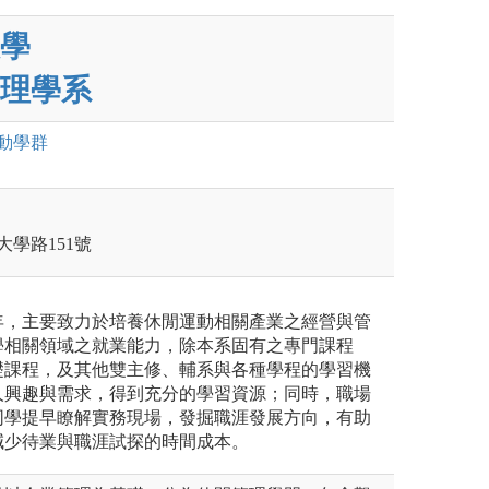
學
理學系
動
學群
大學路151號
年，主要致力於培養休閒運動相關產業之經營與管
學相關領域之就業能力，除本系固有之專門課程
礎課程，及其他雙主修、輔系與各種學程的學習機
人興趣與需求，得到充分的學習資源；同時，職場
同學提早瞭解實務現場，發掘職涯發展方向，有助
減少待業與職涯試探的時間成本。