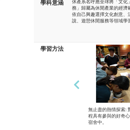
休產系名呼應全球將「文化
學科意涵
務」歸屬為休閒產業的經濟
依自己興趣選擇文化創意、
說、遊憩休閒服務等領域學
學習方法
無止盡的熱情探索:
程具有參與的好奇心
宿舍中。