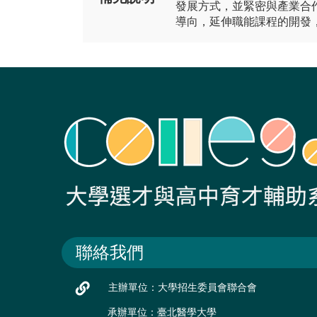
發展方式，並緊密與產業合
導向，延伸職能課程的開發
聯絡我們
主辦單位：大學招生委員會聯合會
承辦單位：臺北醫學大學