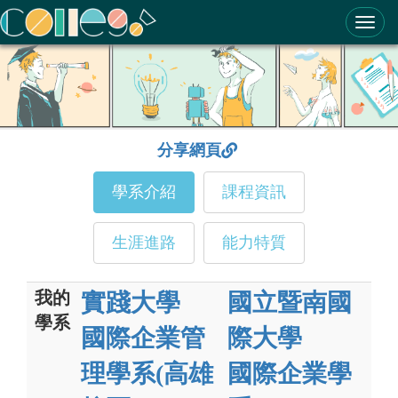
ColleGo! 大學選才與高中育才輔助系統
分享網頁
學系介紹
課程資訊
生涯進路
能力特質
我的
實踐大學
國立暨南國
學系
國際企業管
際大學
理學系(高雄
國際企業學