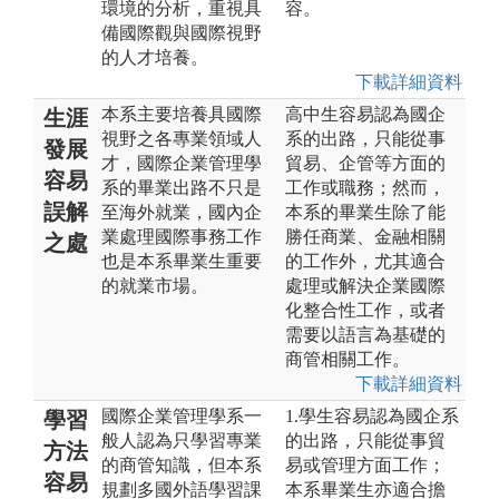
環境的分析，重視具
容。
備國際觀與國際視野
的人才培養。
下載詳細資料
本系主要培養具國際
高中生容易認為國企
生涯
視野之各專業領域人
系的出路，只能從事
發展
才，國際企業管理學
貿易、企管等方面的
容易
系的畢業出路不只是
工作或職務；然而，
誤解
至海外就業，國內企
本系的畢業生除了能
業處理國際事務工作
勝任商業、金融相關
之處
也是本系畢業生重要
的工作外，尤其適合
的就業市場。
處理或解決企業國際
化整合性工作，或者
需要以語言為基礎的
商管相關工作。
下載詳細資料
國際企業管理學系一
1.學生容易認為國企系
學習
般人認為只學習專業
的出路，只能從事貿
方法
的商管知識，但本系
易或管理方面工作；
容易
規劃多國外語學習課
本系畢業生亦適合擔