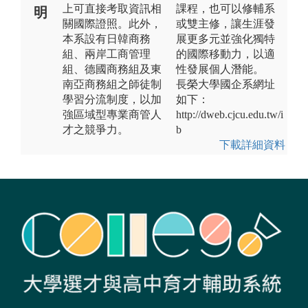
上可直接考取資訊相
課程，也可以修輔系
明
關國際證照。此外，
或雙主修，讓生涯發
本系設有日韓商務
展更多元並強化獨特
組、兩岸工商管理
的國際移動力，以適
組、德國商務組及東
性發展個人潛能。
南亞商務組之師徒制
長榮大學國企系網址
學習分流制度，以加
如下：
強區域型專業商管人
http://dweb.cjcu.edu.tw/i
才之競爭力。
b
下載詳細資料