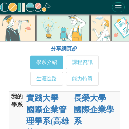
ColleGo! 大學選才與高中育才輔助系統
分享網頁
學系介紹
課程資訊
生涯進路
能力特質
我的
實踐大學
長榮大學
學系
國際企業管
國際企業學
理學系(高雄
系