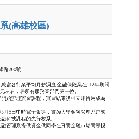
系(高雄校區)
學路200號
主計總處各行業平均月薪調查:金融保險業在112年期間
243元左右，居所有服務業部門第一位。
98年開始辦理實習課程，實習結束後可立即留用成為
18年3月5日中時電子報導，實踐大學金融管理系是國
金融科技課程的先行校系。
學金融管理系提供資金供同學在真實金融市場實際投