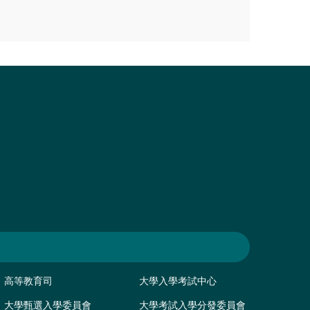
高等教育司
大學入學考試中心
大學甄選入學委員會
大學考試入學分發委員會