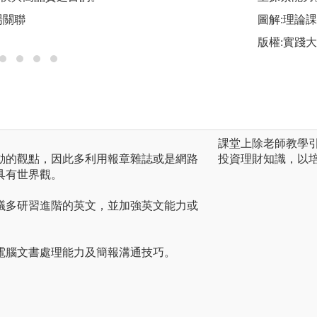
場關聯
圖解:日韓商務與貿
圖解:理論
版權:實踐
課堂上除老師教學
動的觀點，因此多利用報章雜誌或是網路
投資理財知識，以
具有世界觀。
議多研習進階的英文，並加強英文能力或
電腦文書處理能力及簡報溝通技巧。