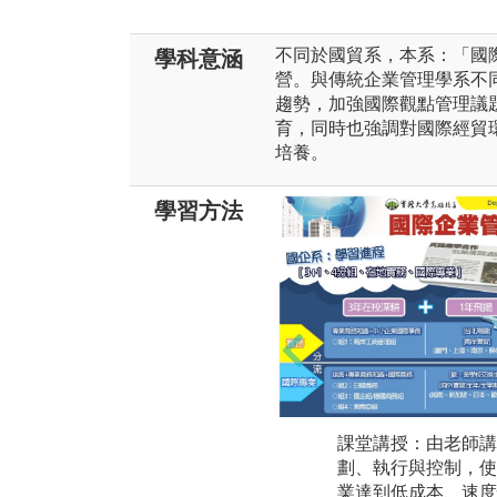
不同於國貿系，本系：「國
學科意涵
營。與傳統企業管理學系不
趨勢，加強國際觀點管理議題
育，同時也強調對國際經貿
培養。
學習方法
課堂講授：由老師講
劃、執行與控制，使
業達到低成本、速度