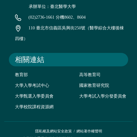
承辦單位：臺北醫學大學
(02)2736-1661 分機8602、8604
110 臺北市信義區吳興街250號（醫學綜合大樓後棟
四樓）
相關連結
教育部
高等教育司
大學入學考試中心
國家教育研究院
大學甄選入學委員會
大學考試入學分發委員會
大學校院課程資源網
隱私權及網站安全政策
/
網站著作權聲明