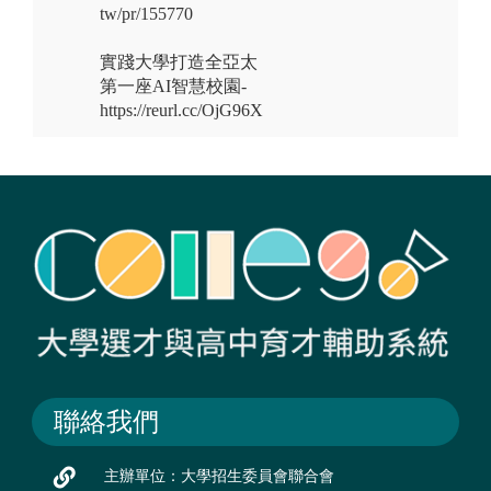
tw/pr/155770
實踐大學打造全亞太
第一座AI智慧校園-
https://reurl.cc/OjG96X
聯絡我們
主辦單位：大學招生委員會聯合會