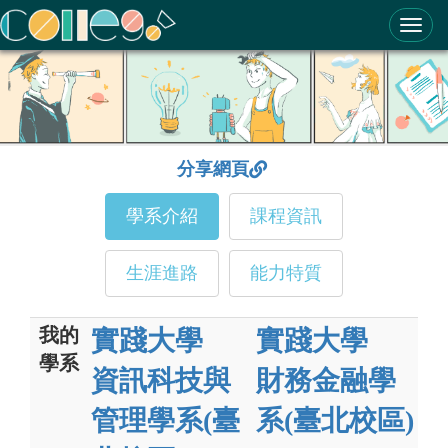
ColleGo! 大學選才與高中育才輔助系統
分享網頁
學系介紹
課程資訊
生涯進路
能力特質
我的
實踐大學
實踐大學
學系
資訊科技與
財務金融學
管理學系(臺
系(臺北校區)