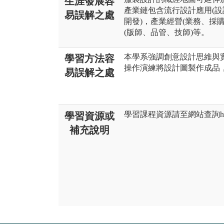
生涯發展容
產業鏈包含流行設計應用(設
易誤解之處
開發)，產業經營(業務、採
(版師、品管、技師)等。
本學系強調創意設計思維與
學習方法容
操作演練將設計圖製作成品
易誤解之處
學習課程資源請至網站查詢https://sc
學習資源或
補充說明