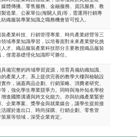
、媒體傳播、零售服務、金融服務、資訊服務、教
製造業、公家單位(海關人員)等，需運用行銷專
及紡織服裝專業知識之職務機會皆可投入。
服裝產業科技、行銷管理專業、時尚產業經營等三
跨領域專業知識學習，以培養面對未來產業變化挑
業人才。織品服裝產業科技部分主要教授織品服裝
識，僅需基礎理化知識即可勝任。
組具備完整的跨域學習資源，培育具備紡織知識、
力的產業人才。系上提供完善的教學大樓與檢驗設
與實作，涵蓋商品企劃、行銷策略、消費者研究、
作等，強化學生專業競爭力。同時與海外知名學校
，增進國際溝通與跨文化能力。亦與紡織產業緊密
源、企業專案、獎學金與就業媒合，讓學生提前接
生活躍於進出口、時尚採購、行銷企劃、零售管
行策展等領域，深受企業肯定。