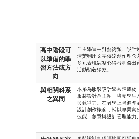
自主學習中對藝術類、設計
高中階段可
清楚利用文字傳達創作理念
以準備的學
多元表現綜整心得證明傑出
習方法或方
活動顯著績效。
向
本系為服裝設計學系歸屬於
與相關科系
服裝設計為主軸，培養學生
之異同
與競爭力。在教學上強調理
設計創作概念，輔以專業實
技能、創意與設計管理能力
服裝設計的職涯地圖可延伸