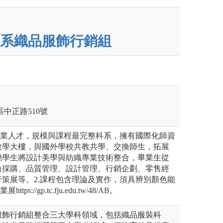
系織品服飾行銷組
莊區中正路510號
產業人才，規模與課程最完整科系，擁有國際化師資
教學大樓，與國外學校共教共學、交換師生，拓展
勵學生將設計美學與紡織專業技術整合，畢業生從
尚採購、品質管理、設計管理、行銷企劃、零售經
策展等。2.課程包含理論及實作，須具辨別顏色能
s://gp.tc.fju.edu.tw/48/AB。
服飾行銷組整合三大學科領域，包括織品服裝科