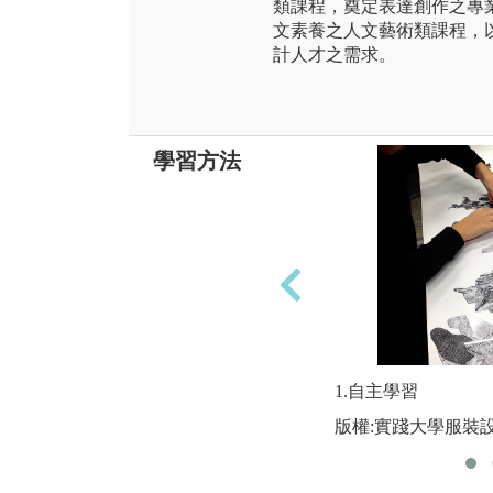
類課程，奠定表達創作之專
文素養之人文藝術類課程，
計人才之需求。
學習方法
1.自主學習
版權:實踐大學服裝