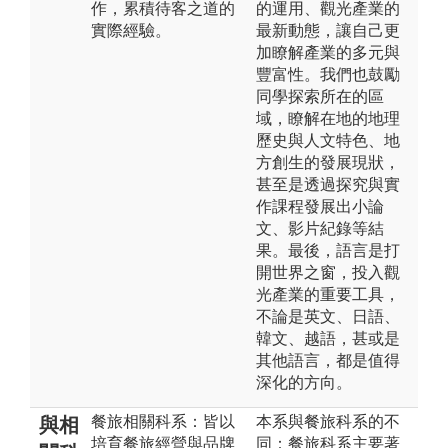
作，累積待客之道的
的運用、觀光產業的
實際經驗。
最新動態，讓自己更
加瞭解產業的多元與
豐富性。我們也鼓勵
同學探索所在的區
域，瞭解在地的地理
歷史與人文特色、地
方創生的發展現狀，
甚至是透過探究與實
作課程發展出小論
文、影片紀錄等結
果。最後，語言是打
開世界之窗，投入觀
光產業的重要工具，
不論是英文、日語、
韓文、越語，甚或是
其他語言，都是值得
深化的方向。
餐旅相關科系：皆以
本系與餐旅科系的不
與相
培育餐旅經營與品牌
同：餐旅科系主要著