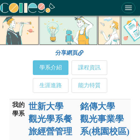
ColleGo! 大學選才與高中育才輔助系統
分享網頁
學系介紹
課程資訊
生涯進路
能力特質
我的
世新大學
銘傳大學
學系
觀光學系餐
觀光事業學
旅經營管理
系(桃園校區)