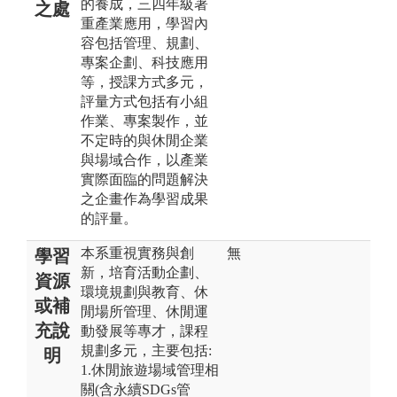
的養成，三四年級著
之處
重產業應用，學習內
容包括管理、規劃、
專案企劃、科技應用
等，授課方式多元，
評量方式包括有小組
作業、專案製作，並
不定時的與休閒企業
與場域合作，以產業
實際面臨的問題解決
之企畫作為學習成果
的評量。
本系重視實務與創
無
學習
新，培育活動企劃、
資源
環境規劃與教育、休
或補
閒場所管理、休閒運
充說
動發展等專才，課程
規劃多元，主要包括:
明
1.休閒旅遊場域管理相
關(含永續SDGs管