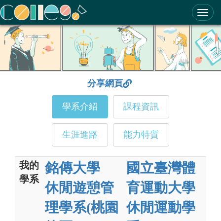
ColleGo! 大學選才與高中育才輔助系統
分享網頁
學系介紹
課程資訊
生涯進路
能力特質
我的
銘傳大學
國立臺灣體
學系
休閒遊憩管
育運動大學
理學系(桃園
休閒運動學