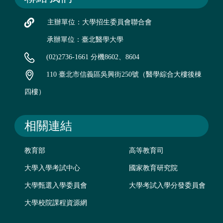
主辦單位：大學招生委員會聯合會
承辦單位：臺北醫學大學
(02)2736-1661 分機8602、8604
110 臺北市信義區吳興街250號（醫學綜合大樓後棟
四樓）
相關連結
教育部
高等教育司
大學入學考試中心
國家教育研究院
大學甄選入學委員會
大學考試入學分發委員會
大學校院課程資源網