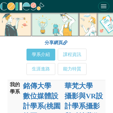
ColleGo! 大學選才與高中育才輔助系統
分享網頁
學系介紹
課程資訊
生涯進路
能力特質
我的
銘傳大學
華梵大學
學系
數位媒體設
攝影與VR設
計學系(桃園
計學系攝影