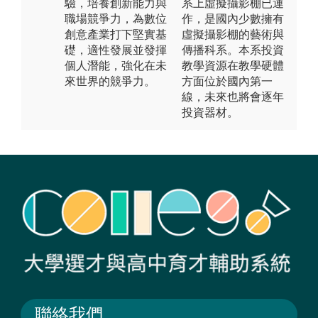
驗，培養創新能力與
系上虛擬攝影棚已運
職場競爭力，為數位
作，是國內少數擁有
創意產業打下堅實基
虛擬攝影棚的藝術與
礎，適性發展並發揮
傳播科系。本系投資
個人潛能，強化在未
教學資源在教學硬體
來世界的競爭力。
方面位於國內第一
線，未來也將會逐年
投資器材。
聯絡我們