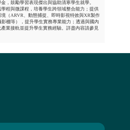
學金，鼓勵學習表現傑出與協助清寒學生就學。
域學程與微課程，培養學生跨領域整合能力；提供
境（ARVR、動態捕捉、即時影視特效與XR製作
虛擬攝影棚等），提升學生實務專業能力；透過與國內
化產業接軌並提升學生實務經驗。詳盡內容請參見