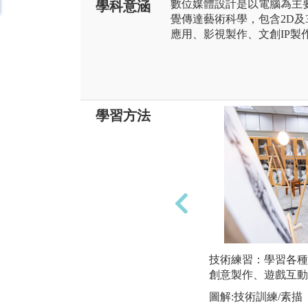
數位媒體設計是以電腦為主
學科意涵
覺傳達藝術科學，包含2D及
應用、影視製作、文創IP製
學習方法
技術練習：學習各種
創意製作、遊戲互動
圖解:技術訓練/素描