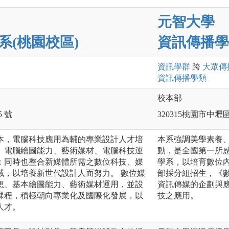
元智大學
系(桃園校區)
資訊傳播學
資訊
學群
跨
大眾傳
資訊傳播
學類
校本部
 號
320315桃園市中壢
本，電腦科技應用為輔的專業設計人才培
本系強調美學素養、
、電腦繪圖能力、藝術媒材、電腦科技運
動，是全國第一所
；同時也整合新媒體所需之數位科技、媒
學系，以培育數位
域，以培養新世代設計人而努力。 數位媒
部採分組招生，《
想、基本繪圖能力、藝術媒材運用，並設
資訊傳媒的企劃與
課程，積極朝向專業化及國際化發展，以
技之應用。
人才。