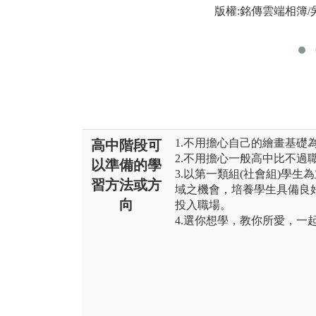
版權:銘傳雲端相簿/
1.不用擔心自己的繪畫基礎
高中階段可
2.不用擔心一般高中比不過
以準備的學
3.以第一類組(社會組)學
習方法或方
域之機會，培養學生具備良
向
投入職場。
4.選你想學，教你所愛，一