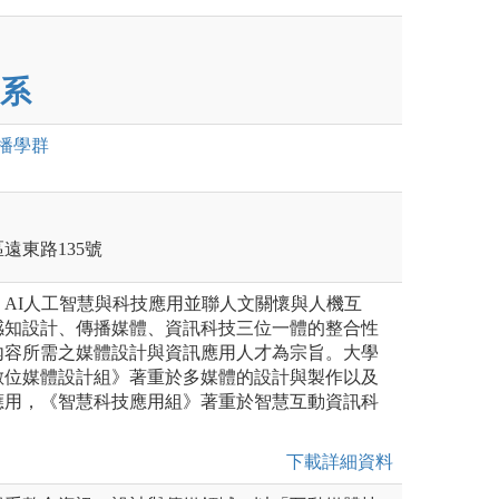
系
播
學群
區遠東路135號
AI人工智慧與科技應用並聯人文關懷與人機互
感知設計、傳播媒體、資訊科技三位一體的整合性
內容所需之媒體設計與資訊應用人才為宗旨。大學
數位媒體設計組》著重於多媒體的設計與製作以及
應用，《智慧科技應用組》著重於智慧互動資訊科
下載詳細資料