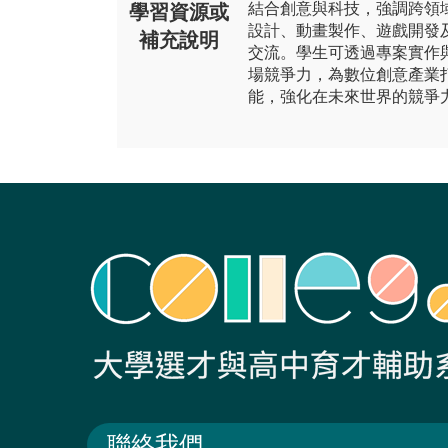
結合創意與科技，強調跨領域
學習資源或
設計、動畫製作、遊戲開發
補充說明
交流。學生可透過專案實作
場競爭力，為數位創意產業
能，強化在未來世界的競爭
聯絡我們