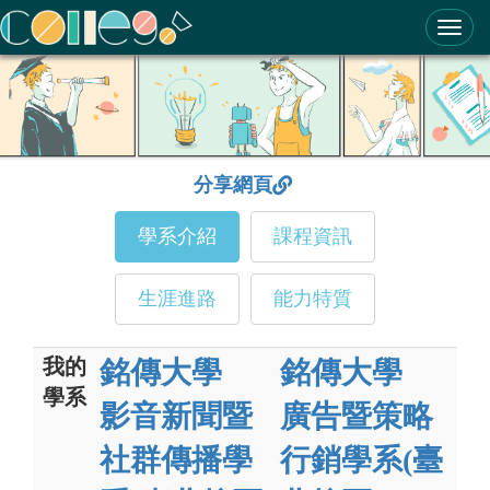
ColleGo! 大學選才與高中育才輔助系統
分享網頁
學系介紹
課程資訊
生涯進路
能力特質
我的
銘傳大學
銘傳大學
學系
影音新聞暨
廣告暨策略
社群傳播學
行銷學系(臺