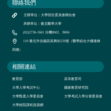
聯絡我們
主辦單位：大學招生委員會聯合會
承辦單位：臺北醫學大學
(02)2736-1661 分機8602、8604
110 臺北市信義區吳興街250號（醫學綜合大樓後棟
四樓）
相關連結
教育部
高等教育司
大學入學考試中心
國家教育研究院
大學甄選入學委員會
大學考試入學分發委員會
大學校院課程資源網