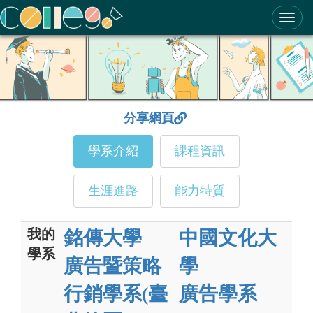
ColleGo! 大學選才與高中育才輔助系統
分享網頁
學系介紹
課程資訊
生涯進路
能力特質
我的
銘傳大學
中國文化大
學系
廣告暨策略
學
行銷學系(臺
廣告學系