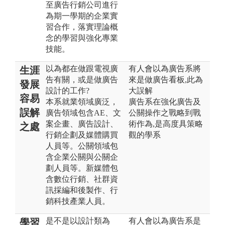
至廣告行銷公司進行
為期一學期的企業實
習合作，落實理論概
念的學習與強化專業
技能。
以為都在做跟電視廣
有人會以為廣告系將
生涯
告有關，或是做廣告
來是做廣告看板,此為
發展
設計的工作?
大誤解
容易
本系就業領域廣泛，
廣告系在強化廣告及
誤解
廣告領域包含AE、文
公關操作之戰略到戰
案企畫、廣告設計、
術作為,是高度具策略
之處
行銷企劃及媒體購買
觀的學系
人員等。公關領域包
含企業公關與公關企
劃人員等。新媒體包
含數位行銷、社群資
訊採編和後製作、行
銷科技產業人員。
是不是以設計類為
有人會以為廣告系是
學習