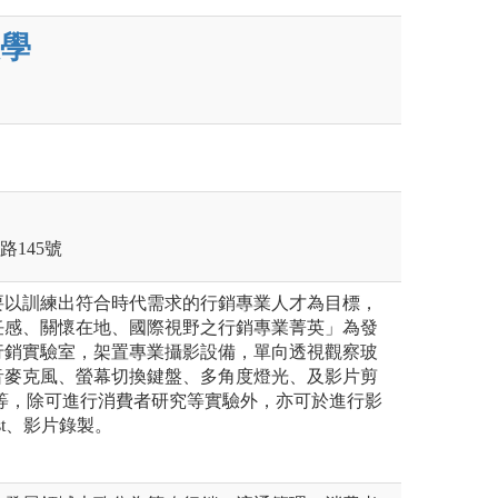
學
路145號
要以訓練出符合時代需求的行銷專業人才為目標，
任感、關懷在地、國際視野之行銷專業菁英」為發
行銷實驗室，架置專業攝影設備，單向透視觀察玻
音麥克風、螢幕切換鍵盤、多角度燈光、及影片剪
軌等，除可進行消費者研究等實驗外，亦可於進行影
st、影片錄製。