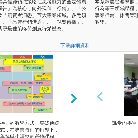
養具備跨領域策略性思考能力的全媒體廣
本系隸屬管理學群
廣告」為核心，向外延伸「行銷」、「公
行為等三領域課程
及「消費者洞悉」五大專業領域。多元領
事業行銷、休閒管理
」、「品牌行銷溝通」、「視覺傳播」、
教學。
找尋最佳策略與創意行銷機會。
下載詳細資料
播」的教學方式，突破傳統
提供多元化學習資源
課堂內學習
式，在專業教師的輔導下，
作空間，並提供影
興趣與生涯規劃選修課程，
發表展演機會。(2