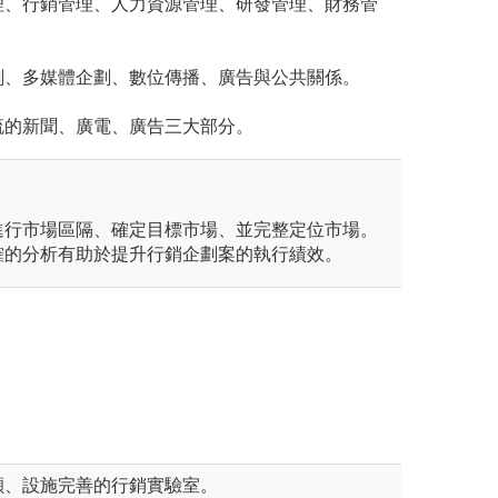
理、行銷管理、人力資源管理、研發管理、財務管
劃、多媒體企劃、數位傳播、廣告與公共關係。
流的新聞、廣電、廣告三大部分。
進行市場區隔、確定目標市場、並完整定位市場。
確的分析有助於提升行銷企劃案的執行績效。
穎、設施完善的行銷實驗室。