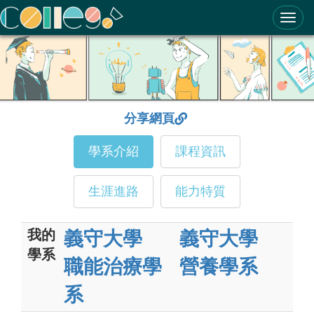
ColleGo! 大學選才與高中育才輔助系統
分享網頁
學系介紹
課程資訊
生涯進路
能力特質
我的
義守大學
義守大學
學系
職能治療學
營養學系
系