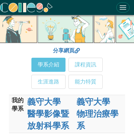
ColleGo! 大學選才與高中育才輔助系統
分享網頁
學系介紹
課程資訊
生涯進路
能力特質
我的
義守大學
義守大學
學系
醫學影像暨
物理治療學
放射科學系
系