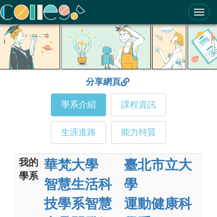
ColleGo! 大學選才與高中育才輔助系統
分享網頁
學系介紹
課程資訊
生涯進路
能力特質
我的
華梵大學
臺北市立大
學系
智慧生活科
學
技學系智慧
運動健康科