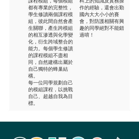
課程模組，每個模組
科上的知識及實務操
都有專業的完整性，
作的經驗，還會出勤
學生修讀兩個課程模
國內大大小小的賽
組，彼此間自然會產
會，對防護相關有興
生關聯，產生跨模組
趣的同學絕對不能錯
的相互滲透與化學變
過唷！
化，衍生跨域整合的
能力。每個學生修讀
的課程模組不盡相
同，自然建構出屬於
自己獨特的蜂巢結
構。
每一位同學規劃自己
的模組課程，以挑戰
自己、超越自我為目
標。