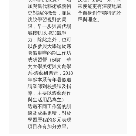
加與當代藝術或藝術
來便能更有深度地賦
史對話的機會，並且
予自身創作獨特的詮
跳脫學習視野的局
釋與理念。
限，早一步與當代場
域接軌以增加競爭
力；除此之外，也可
以多參與大學端於寒
暑假舉辦的期工作坊
或研習營（例如：華
梵大學美術與文創學
系-漆藝研習營，2018
年起本系每年暑假邀
請業師到校授課及指
導，主要以漆藝創作
與生活用品為主），
透過不同工作營的訓
練及成果累積，對於
學習歷程的多元表現
項目亦有加分效果。