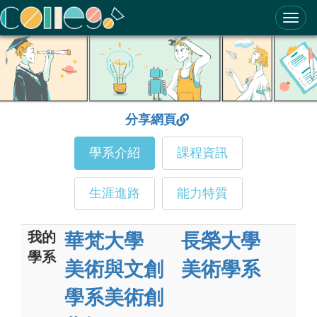
ColleGo! 大學選才與高中育才輔助系統
分享網頁
學系介紹
課程資訊
生涯進路
能力特質
我的
華梵大學
長榮大學
學系
美術與文創
美術學系
學系美術創