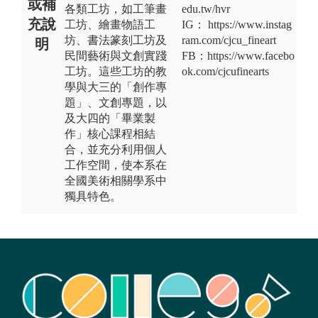
或補
各類工坊，如工筆畫
edu.tw/hvr
充說
工坊、繪畫物語工
IG： https://www.instag
坊、書法篆刻工坊及
ram.com/cjcu_fineart
明
民間藝術與文創實踐
FB：https://www.facebo
工坊。這些工坊的教
ok.com/cjcufinearts
學與大三的「創作專
題」、文創專題，以
及大四的「畢業製
作」核心課程相結
合，並充分利用個人
工作空間，使本系在
全國美術相關學系中
獨具特色。