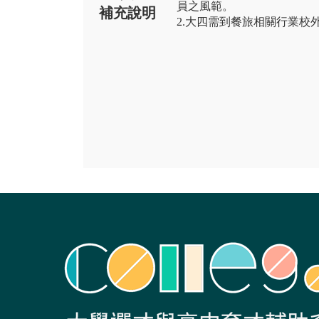
員之風範。
補充說明
2.大四需到餐旅相關行業校