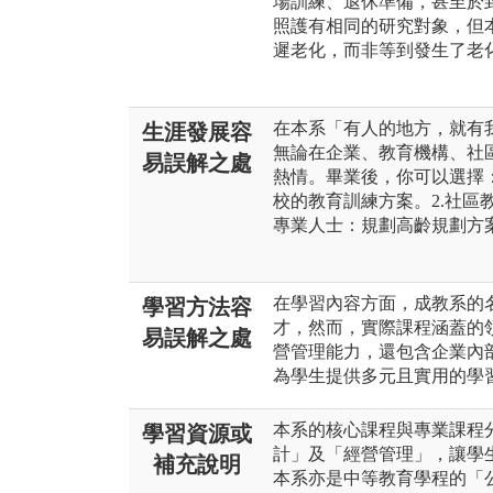
場訓練、退休準備，甚至於
照護有相同的研究對象，但
遲老化，而非等到發生了老
在本系「有人的地方，就有
生涯發展容
無論在企業、教育機構、社
易誤解之處
熱情。畢業後，你可以選擇：
校的教育訓練方案。2.社區
專業人士：規劃高齡規劃方
在學習內容方面，成教系的
學習方法容
才，然而，實際課程涵蓋的
易誤解之處
營管理能力，還包含企業內
為學生提供多元且實用的學
本系的核心課程與專業課程
學習資源或
計」及「經營管理」，讓學
補充說明
本系亦是中等教育學程的「