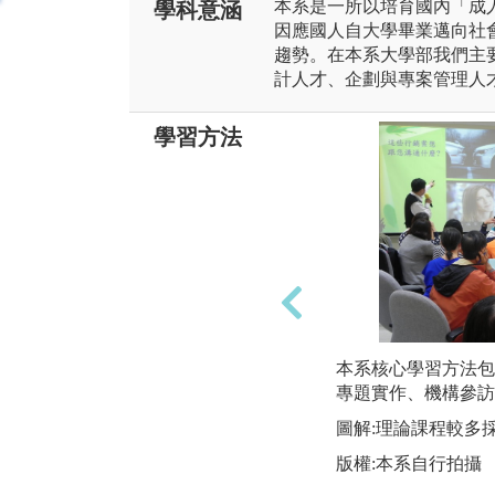
本系是一所以培育國內「成
學科意涵
因應國人自大學畢業邁向社
趨勢。在本系大學部我們主
計人才、企劃與專案管理人
學習方法
本系核心學習方法包
專題實作、機構參訪
圖解:理論課程較多
版權:本系自行拍攝