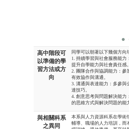
同學可以朝著以下幾個方向
高中階段可
1. 持續學習與社會服務能
以準備的學
提升自學能力與社會責任感
習方法或方
2. 團隊合作與協調能力：
向
有效協作與溝通。
3. 溝通與表達能力：多參
達技巧。
4. 創意思考與問題解決能
的思維方式與解決問題的能
本系與人力資源科系在學術
與相關科系
輔導、職場的人力培訓，而
之異同