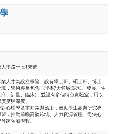
學
鄉大學路一段168號
專業人才為設立宗旨，設有學士班、碩士班、博士
班，學術專長包含心理學7大領域(認知、發展、生
工商、計量、臨床)，並設有多個特色實驗室，用以
學廣度與深度。
於對心理學基本知識與應用，鼓勵學生參與研究專
學習，推動前瞻高齡跨域、人力資源管理、司法心
學等跨領域學程。