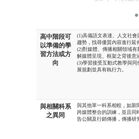
(1)具備語文表達、人文社
高中階段可
趨勢，找尋優質內容進行延
以準備的學
(2)對媒體、傳播相關領域
習方法或方
解媒體呈現、框架之背後意
向
(3)學習接受互動式教學與
展規劃並具有執行力。
與其他單一科系相較，如新
與相關科系
跨媒體整合的訓練，並且同
之異同
告公關及行銷傳播，傳播研