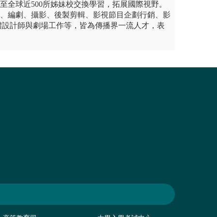
生至全球近500所姊妹校交換學習，拓展國際視野。
演、編劇、攝影、後製剪輯、影視節目企劃行銷、影
體設計師與劇場工作等，皆為傳播界一流人才，表