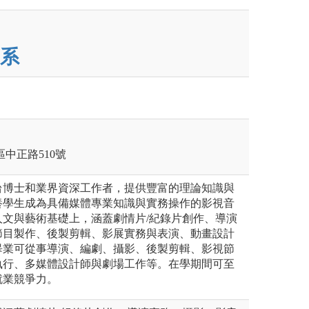
系
莊區中正路510號
台博士和業界資深工作者，提供豐富的理論知識與
養學生成為具備媒體專業知識與實務操作的影視音
人文與藝術基礎上，涵蓋劇情片/紀錄片創作、導演
節目製作、後製剪輯、影展實務與表演、動畫設計
畢業可從事導演、編劇、攝影、後製剪輯、影視節
執行、多媒體設計師與劇場工作等。在學期間可至
就業競爭力。