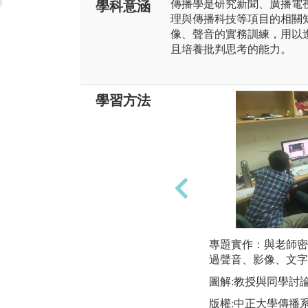
傳播學是研究新聞、廣播電
學科意涵
理與傳播科技等項目的相關
像、聲音的實務訓練，用以
且培養批判思考的能力。
學習方法
專題實作：與老師密
過聲音、影像、文字
圖解:教授與同學討
版權:中正大學傳播