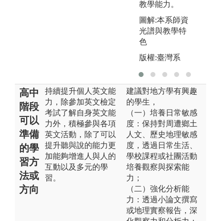
教學能力。
圖解:本系師資
光譜與教學特
色
版權:臺灣系
持續提升個人英文能
建議對地方學有興趣
高中
力，除參加英文檢定
的學生，
階段
考試了解自身英文能
（一）培養日常敏感
可以
力外，積極參與各項
度：保持對周遭鄉土
準備
英文活動，除了可以
人文、歷史地理敏感
提升聽與說的能力更
度，透過日常生活、
的學
加能夠增進人與人的
學校課程或社團活動
習方
互動以及多元的學
培養觀察與探索能
法或
習。
力；
方向
（二）強化分析能
力：透過小論文撰寫
或地理實察報告，深