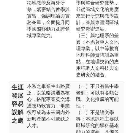
移地教學及海外研
學與整合研究優勢，
修，緊密結合教學與
並從區域文化的角度
實習，強調理論與實
來進行研究與教學設
務並重，全面提升同
計，並與東臺灣區域
學國際移動力及跨領
研究緊密連結。
域專業能力。
（三）與地理系的差
異：本系著重人文地
理專業，以中等教育
地理科師資培訓為重
點，在地理技術的應
用強調人文科技與文
史研究的結合。
本系之畢業生出路廣
（一）不只有當中學
生涯
泛，以策略溝通為核
老師：可以有各類公
發展
心，搭配專業英文溝
職、文化推廣的可能
容易
通技巧軟實力，畢業
性；
誤解
後可成為未來國內外
（二）不是語文學
新興產業不可或缺之
科：本系課程主要以
之處
人才。
區域研究的學科基本
能力的培養，具備多