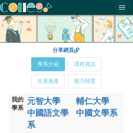
ColleGo! 大學選才與高中育才輔助系統
分享網頁
學系介紹
課程資訊
生涯進路
能力特質
我的
元智大學
輔仁大學
學系
中國語文學
中國文學系
系