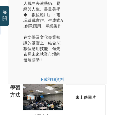
人戲曲表演藝術、易
經與人生、書畫美學
展
◆「數位應用」：電
開
玩遊戲實作、生成式A
I創意應用、畢業製作
在文學及文化專業知
識的基礎上，結合AI
數位應用技能，領先
布局未來就業市場的
發展趨勢！
下載詳細資料
學習
方法
未上傳圖片