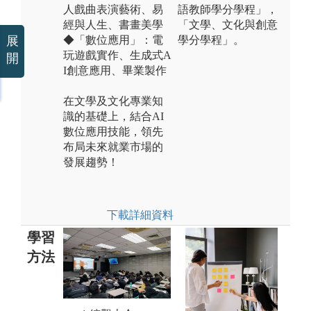
人戲曲表演藝術、易
語教師學分學程」，
經與人生、書畫美學
「文學、文化與創意
展
◆「數位應用」：電
學分學程」。
玩遊戲實作、生成式A
開
I創意應用、畢業製作
在文學及文化專業知
識的基礎上，結合AI
數位應用技能，領先
布局未來就業市場的
發展趨勢！
下載詳細資料
學習
方法