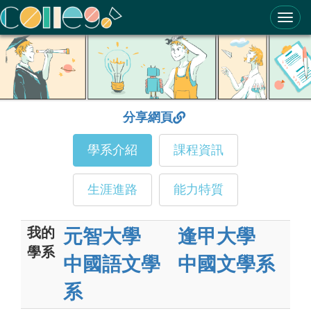
ColleGo! 大學選才與高中育才輔助系統
分享網頁
學系介紹
課程資訊
生涯進路
能力特質
我的
元智大學
逢甲大學
學系
中國語文學
中國文學系
系