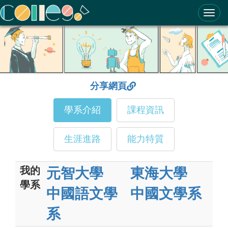
ColleGo! 大學選才與高中育才輔助系統
分享網頁
學系介紹
課程資訊
生涯進路
能力特質
我的
元智大學
東海大學
學系
中國語文學
中國文學系
系