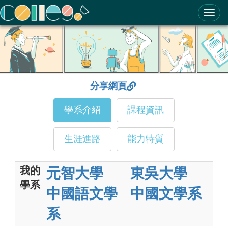
ColleGo! 大學選才與高中育才輔助系統
分享網頁
學系介紹
課程資訊
生涯進路
能力特質
我的
元智大學
東吳大學
學系
中國語文學
中國文學系
系