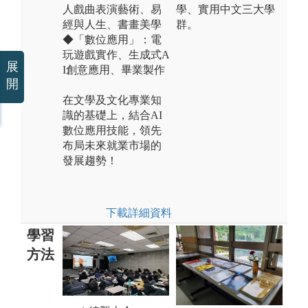
人戲曲表演藝術、易
學、實用中文三大學
經與人生、書畫美學
群。
◆「數位應用」：電
玩遊戲實作、生成式A
展
I創意應用、畢業製作
開
在文學及文化專業知
識的基礎上，結合AI
數位應用技能，領先
布局未來就業市場的
發展趨勢！
下載詳細資料
學習
方法