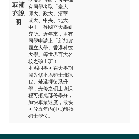
或補
有同學考取「臺大、
充說
師大、政大、清華、
成大、中央、北大、
明
中正」等國立大學研
究所。近年來，更有
同學申請上「新加坡
國立大學、香港科技
大學」等世界百大名
校之碩士班！
本系同學可在大學期
間先修本系碩士班課
程。若選擇留系升
學，先修之碩士班課
程可抵免部份學分，
加快畢業速度，最快
可於五年內(4+1)獲得
碩士學位。