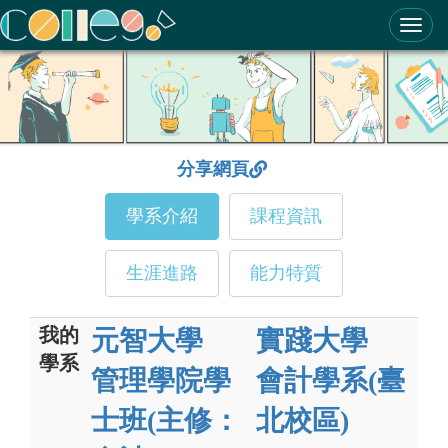
ColleGo! 大學選才與高中育才輔助系統
分享網頁
學系介紹
課程資訊
生涯進路
能力特質
我的
元智大學
實踐大學
學系
管理學院學
會計學系(臺
士班(主修：
北校區)