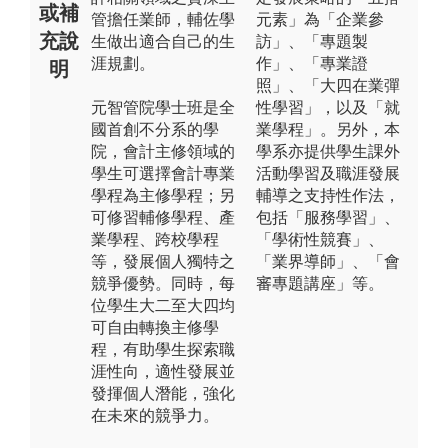
或補
管擔任業師，輔佐學
元素」為「企業參
充說
生做出適合自己的生
訪」、「專題製
涯規劃。
作」、「專業證
明
照」、「大四在業彈
元智管院學士班是全
性學習」，以及「就
國首創不分系的學
業學程」。另外，本
院，會計主修領域的
學系亦提供學生課外
學生可選擇會計專業
活動學習及職涯發展
學程為主修學程；另
輔導之支持性作法，
可修習輔修學程、產
包括「服務學習」、
業學程、跨校學程
「學術性競賽」、
等，發展個人獨特之
「業界導師」、「會
競爭優勢。同時，每
審專題講座」等。
位學生大二至大四均
可自由轉換主修學
程，有助學生探索職
涯性向，適性發展並
發揮個人潛能，強化
在未來的競爭力。