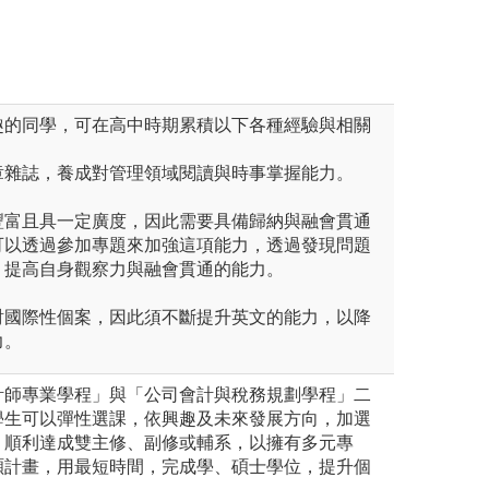
理學院會計學群
趣的同學，可在高中時期累積以下各種經驗與相關
章雜誌，養成對管理領域閱讀與時事掌握能力。
豐富且具一定廣度，因此需要具備歸納與融會貫通
可以透過參加專題來加強這項能力，透過發現問題
，提高自身觀察力與融會貫通的能力。
討國際性個案，因此須不斷提升英文的能力，以降
力。
計師專業學程」與「公司會計與稅務規劃學程」二
學生可以彈性選課，依興趣及未來發展方向，加選
，順利達成雙主修、副修或輔系，以擁有多元專
碩計畫，用最短時間，完成學、碩士學位，提升個