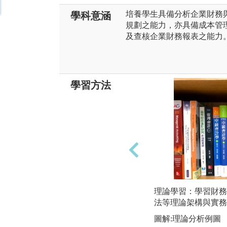
培養學生具備分析企業財務
學科意涵
規劃之能力，亦具備成本管
及查核企業財務報表之能力
學習方法
理論學習：學習財務
法等理論架構與實務
圖解:理論分析例圖