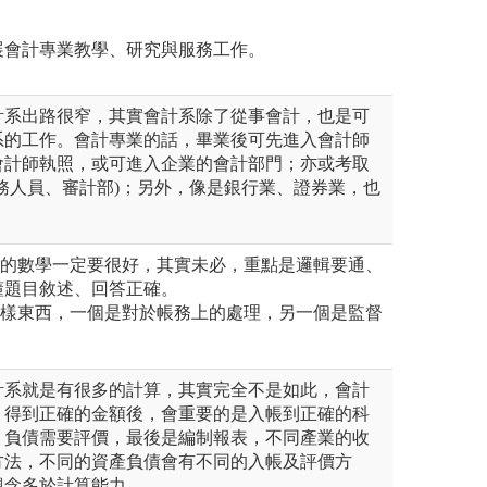
展會計專業教學、研究與服務工作。
計系出路很窄，其實會計系除了從事會計，也是可
系的工作。會計專業的話，畢業後可先進入會計師
會計師執照，或可進入企業的會計部門；亦或考取
務人員、審計部)；另外，像是銀行業、證券業，也
計的數學一定要很好，其實未必，重點是邏輯要通、
懂題目敘述、回答正確。
一樣東西，一個是對於帳務上的處理，另一個是監督
計系就是有很多的計算，其實完全不是如此，會計
，得到正確的金額後，會重要的是入帳到正確的科
、負債需要評價，最後是編制報表，不同產業的收
方法，不同的資產負債會有不同的入帳及評價方
觀念多於計算能力。