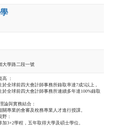
學
壽豐鄉大學路二段一號
資高 ：
全球前四大會計師事務所錄取率達7成5以上 ,
於全球前四大會計師事務所連續多年達100%錄取
調理論與實務結合：
關專業的會審及稅務專業人才進行授課。
視野：
3+2學程，五年取得大學及碩士學位。