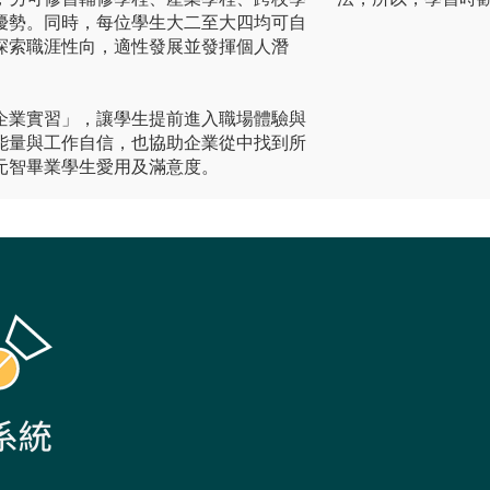
優勢。同時，每位學生大二至大四均可自
探索職涯性向，適性發展並發揮個人潛
企業實習」，讓學生提前進入職場體驗與
能量與工作自信，也協助企業從中找到所
元智畢業學生愛用及滿意度。