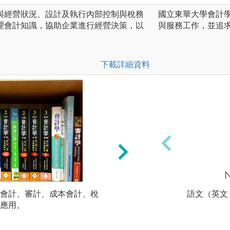
與經營狀況、設計及執行內部控制與稅務
國立東華大學會計
理會計知識，協助企業進行經營決策，以
與服務工作，並追
。
下載詳細資料
會計、審計、成本會計、稅
案例分析：以理論
語文（英文
應用。
討分析，例如企業
量與分析、管理決