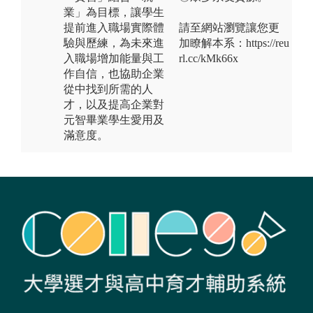
業」為目標，讓學生
提前進入職場實際體
請至網站瀏覽讓您更
驗與歷練，為未來進
加瞭解本系：https://reu
入職場增加能量與工
rl.cc/kMk66x
作自信，也協助企業
從中找到所需的人
才，以及提高企業對
元智畢業學生愛用及
滿意度。