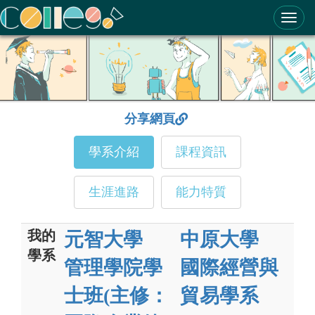
ColleGo! 大學選才與高中育才輔助系統
分享網頁
學系介紹
課程資訊
生涯進路
能力特質
我的
元智大學
中原大學
學系
管理學院學
國際經營與
士班(主修：
貿易學系