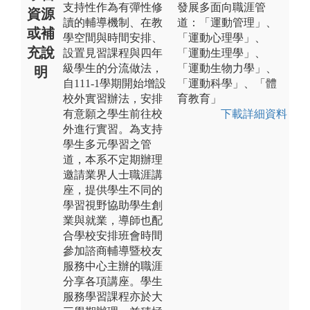
支持性作為有彈性修
發展多面向職涯管
資源
讀的輔導機制、在教
道：「運動管理」、
或補
學空間與時間安排、
「運動心理學」、
充說
設置見習課程與四年
「運動生理學」、
級學生的分流做法，
「運動生物力學」、
明
自111-1學期開始增設
「運動科學」、「體
校外實習辦法，安排
育教育」
有意願之學生前往校
下載詳細資料
外進行實習。為支持
學生多元學習之管
道，本系不定期辦理
邀請業界人士職涯講
座，提供學生不同的
學習視野協助學生創
業與就業，導師也配
合學校安排班會時間
參加諮商輔導暨校友
服務中心主辦的職涯
分享各項講座。學生
服務學習課程亦於大