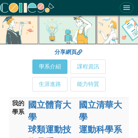
ColleGo! 大學選才與高中育才輔助系統
分享網頁
學系介紹
課程資訊
生涯進路
能力特質
我的
國立體育大
國立清華大
學系
學
學
球類運動技
運動科學系