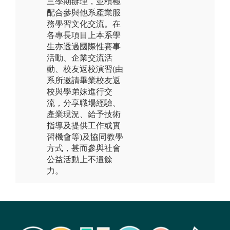
三學期辦理，並積極
配合參與他系產業服
務學習文化交流。在
各專長項目上本系學
生亦透過國際性賽事
活動、企業交流活
動、校友返校演習(由
系所邀請畢業校友返
校與學弟妹進行交
流，分享職場經驗、
產業現況、給予技術
指導及提供工作或實
習機會等)及協同教學
方式，甚而參與社會
公益活動上不遺餘
力。